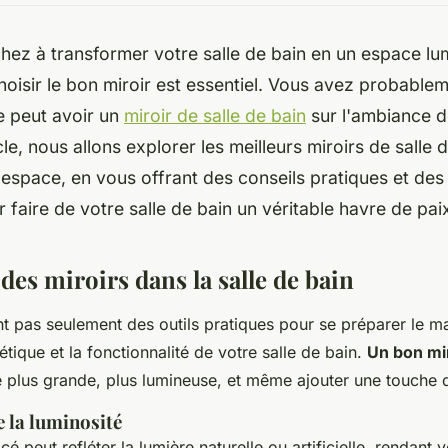
hez à transformer votre salle de bain en un espace lu
choisir le bon miroir est essentiel. Vous avez probable
e peut avoir un
miroir de salle de bain
sur l'ambiance d
cle, nous allons explorer les meilleurs miroirs de salle 
espace, en vous offrant des conseils pratiques et de
 faire de votre salle de bain un véritable havre de pai
es miroirs dans la salle de bain
nt pas seulement des outils pratiques pour se préparer le mat
étique et la fonctionnalité de votre salle de bain.
Un bon mi
e plus grande, plus lumineuse, et même ajouter une touche 
 la luminosité
cé peut refléter la lumière naturelle ou artificielle, rendant 