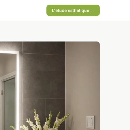
L'étude esthétique →