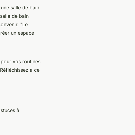
 une salle de bain
salle de bain
convenir.
"Le
 créer un espace
 pour vos routines
Réfléchissez à ce
astuces à