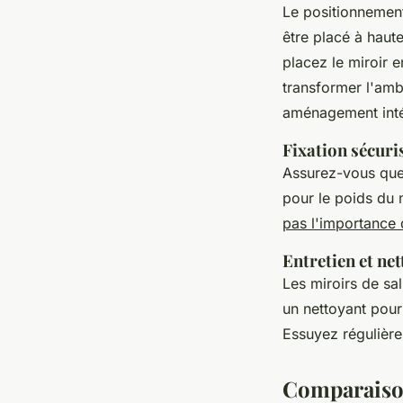
Le positionnement 
être placé à haut
placez le miroir e
transformer l'amb
aménagement inté
Fixation sécuri
Assurez-vous que 
pour le poids du 
pas l'importance d
Entretien et ne
Les miroirs de sal
un nettoyant pou
Essuyez régulière
Comparaison