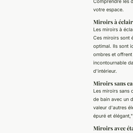
Comprendre les di
votre espace.
Miroirs à éclai
Les miroirs à écl
Ces miroirs sont 
optimal. Ils sont 
ombres et offrent
incontournable da
d'intérieur.
Miroirs sans c
Les miroirs sans c
de bain avec un d
valeur d'autres é
épuré et élégant,"
Miroirs avec ét