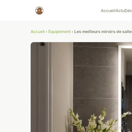
Accueil
Actu
Dé
Accueil
›
Équipement
›
Les meilleurs miroirs de sall