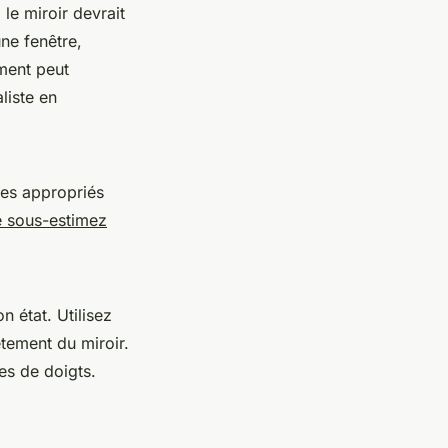
le miroir devrait
ne fenêtre,
ment peut
liste en
ges appropriés
 sous-estimez
n état. Utilisez
tement du miroir.
es de doigts.