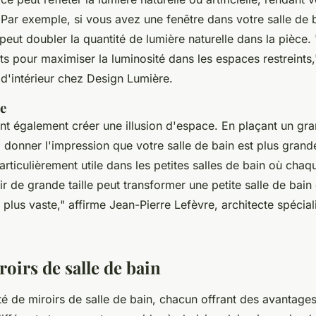
. Par exemple, si vous avez une fenêtre dans votre salle de 
peut doubler la quantité de lumière naturelle dans la pièce.
ts pour maximiser la luminosité dans les espaces restreints,
d'intérieur chez
Design Lumière
.
ce
nt également créer une illusion d'espace. En plaçant un gra
donner l'impression que votre salle de bain est plus grande 
particulièrement utile dans les petites salles de bain où cha
ir de grande taille peut transformer une petite salle de bai
plus vaste,"
affirme Jean-Pierre Lefèvre, architecte spéciali
oirs de salle de bain
été de miroirs de salle de bain, chacun offrant des avantage