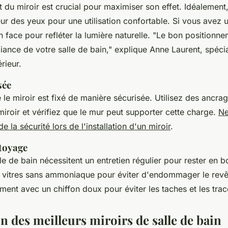
du miroir est crucial pour maximiser son effet. Idéalement, 
eur des yeux pour une utilisation confortable. Si vous avez u
n face pour refléter la lumière naturelle.
"Le bon positionne
iance de votre salle de bain,"
explique Anne Laurent, spécia
rieur.
sée
le miroir est fixé de manière sécurisée. Utilisez des ancra
miroir et vérifiez que le mur peut supporter cette charge.
Ne
e la sécurité lors de l'installation d'un miroir
.
ttoyage
le de bain nécessitent un entretien régulier pour rester en bo
r vitres sans ammoniaque pour éviter d'endommager le revê
ment avec un chiffon doux pour éviter les taches et les trac
 des meilleurs miroirs de salle de bain