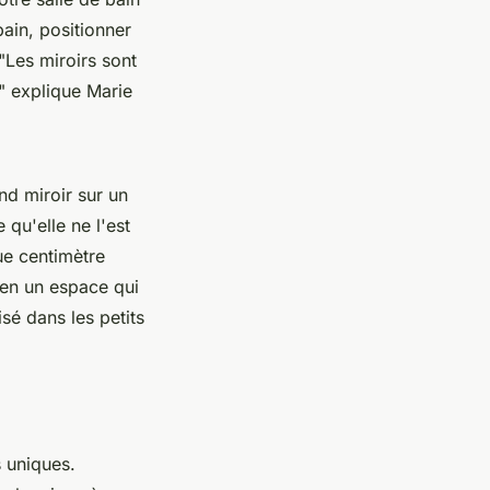
bain, positionner
"Les miroirs sont
"
explique Marie
nd miroir sur un
qu'elle ne l'est
que centimètre
n en un espace qui
sé dans les petits
s uniques.