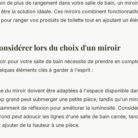
in de plus de rangement dans votre salle de bain, un miroi
 être la solution idéale. Ces miroirs combinent fonctionnalit
 pour ranger vos produits de toilette tout en ajoutant un élé
considérer lors du choix d'un miroir
roir pour votre salle de bain nécessite de prendre en compt
elques éléments clés à garder à l'esprit :
rme du miroir doivent être adaptées à l'espace disponible da
rop grand peut submerger une petite pièce, tandis qu'un miro
fisamment de réflexion pour améliorer la luminosité. Consid
rond peut adoucir les lignes d'une salle de bain carrée, tan
 ajouter de la hauteur à une pièce.