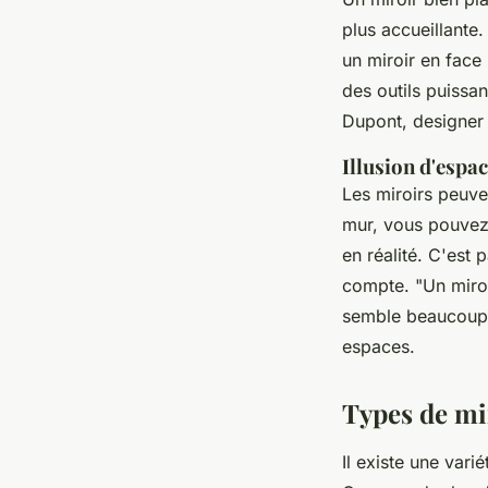
plus accueillante
un miroir en face 
des outils puissan
Dupont, designer 
Illusion d'espa
Les miroirs peuve
mur, vous pouvez 
en réalité. C'est 
compte.
"Un miro
semble beaucoup 
espaces.
Types de mir
Il existe une vari