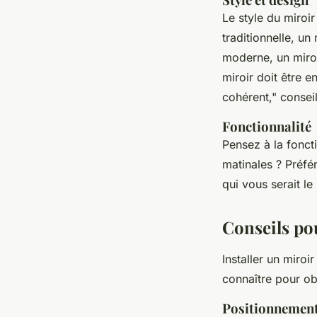
Le style du miroir
traditionnelle, un
moderne, un miroi
miroir doit être 
cohérent,"
conseil
Fonctionnalité
Pensez à la fonct
matinales ? Préfé
qui vous serait le 
Conseils pou
Installer un miroi
connaître pour obt
Positionnement