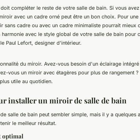
 doit compléter le reste de votre salle de bain. Si vous avez
 miroir avec un cadre orné peut être un bon choix. Pour une 
r sans cadre ou avec un cadre minimaliste pourrait mieux 
en harmonie avec le style global de votre salle de bain pour
le Paul Lefort, designer d'intérieur.
ionnalité du miroir. Avez-vous besoin d'un éclairage intégré
rez-vous un miroir avec étagères pour plus de rangement ? 
plus utile au quotidien.
r installer un miroir de salle de bain
r de salle de bain peut sembler simple, mais il y a quelques 
enir le meilleur résultat.
 optimal