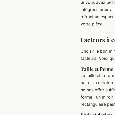
Si vous avez beso
intégrées pourrait
offrant un espace
votre pièce.
Facteurs à 
Choisir le bon mi
facteurs. Voici qu
Taille et forme
La taille et la fo
bain. Un miroir t
ne pas offrir suf
forme : un miroir 
rectangulaire peut
Style et design