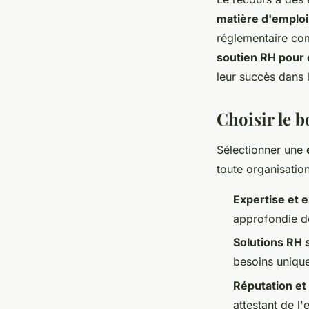
matière d'emploi
réglementaire com
soutien RH pour 
leur succès dans l
Choisir le 
Sélectionner une
toute organisation
Expertise et 
approfondie d
Solutions RH
besoins unique
Réputation e
attestant de l'