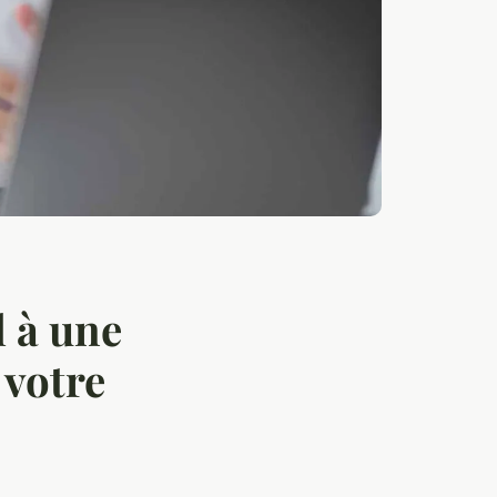
l à une
 votre