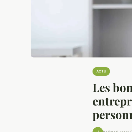
ACTU
Les bon
entrepr
person