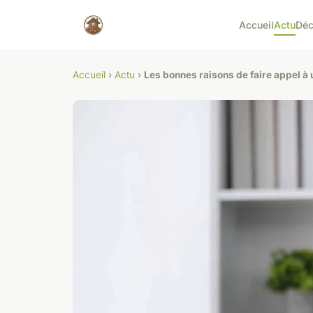
Accueil
Actu
Dé
Accueil
›
Actu
›
Les bonnes raisons de faire appel à