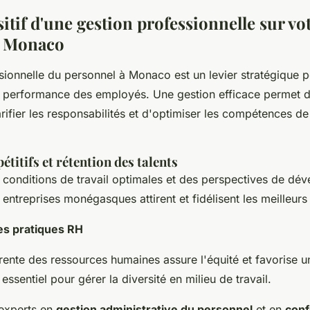
itif d'une gestion professionnelle sur vo
à Monaco
sionnelle du personnel à Monaco est un levier stratégique 
a performance des employés. Une gestion efficace permet de
arifier les responsabilités et d'optimiser les compétences d
titifs et rétention des talents
conditions de travail optimales et des perspectives de dé
 entreprises monégasques attirent et fidélisent les meilleurs 
es pratiques RH
ente des ressources humaines assure l'équité et favorise 
, essentiel pour gérer la diversité en milieu de travail.
 experts en
gestion administrative du personnel
et en
conf