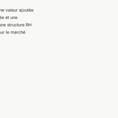
ne valeur ajoutée
ée et une
une structure RH
sur le marché