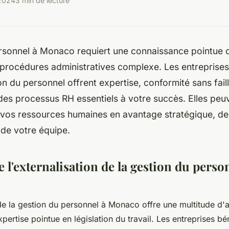
2024
3 min de lecture
sonnel à Monaco requiert une connaissance pointue de
 procédures administratives complexe. Les entreprises
on du personnel offrent expertise, conformité sans faill
des processus RH essentiels à votre succès. Elles peu
 vos ressources humaines en avantage stratégique, de 
de votre équipe.
 l'externalisation de la gestion du perso
 de la gestion du personnel à Monaco offre une multitude d'
rtise pointue en législation du travail. Les entreprises bén