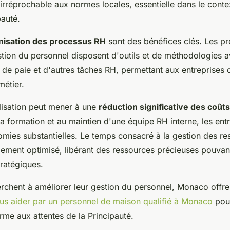
irréprochable aux normes locales, essentielle dans le conte
pauté.
timisation des processus RH
sont des bénéfices clés. Les pr
stion du personnel disposent d'outils et de méthodologies 
s de paie et d'autres tâches RH, permettant aux entreprises
métier.
alisation peut mener à une
réduction significative des coûts
la formation et au maintien d'une équipe RH interne, les ent
omies substantielles. Le temps consacré à la gestion des r
ement optimisé, libérant des ressources précieuses pouvant
tratégiques.
rchent à améliorer leur gestion du personnel, Monaco offre
ous aider par un personnel de maison qualifié à Monaco
pour
rme aux attentes de la Principauté.