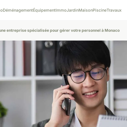
co
Déménagement
Équipement
Immo
Jardin
Maison
Piscine
Travaux
 une entreprise spécialisée pour gérer votre personnel à Monaco