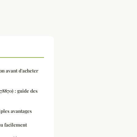
ion avant d'acheter
78870) : guide des
iples avantages
eu facilement