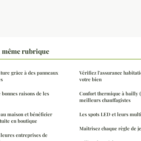
a même rubrique
iture grâce à des panneaux
Vérifiez l'assurance habitat
es
votre bien
 bonnes raisons de les
Confort thermique à bailly (
meilleurs chauffagistes
au maison et bénéficier
Les spots LED et leurs mult
tuite en boutique
Maîtrisez chaque règle de j
leures entreprises de