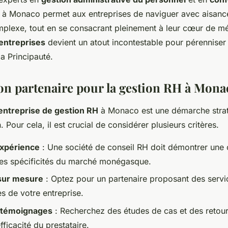
à Monaco permet aux entreprises de naviguer avec aisanc
plexe, tout en se consacrant pleinement à leur cœur de méti
entreprises
devient un atout incontestable pour pérenniser 
a Principauté.
bon partenaire pour la gestion RH à Mona
entreprise de gestion RH
à Monaco est une démarche stra
. Pour cela, il est crucial de considérer plusieurs critères.
expérience
: Une société de conseil RH doit démontrer une
es spécificités du marché monégasque.
 sur mesure
: Optez pour un partenaire proposant des serv
s de votre entreprise.
t témoignages
: Recherchez des études de cas et des retou
efficacité du prestataire.