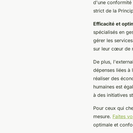
d'une conformité 
strict de la Princi
Efficacité et op
spécialisés en ge
gérer les service
sur leur cœur de 
De plus, l'extern
dépenses liées à 
réaliser des écon
humaines est égal
à des initiatives s
Pour ceux qui che
mesure.
Faites v
optimale et confo