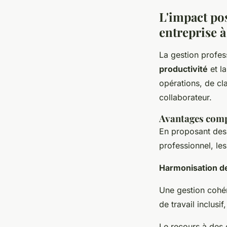
L'impact pos
entreprise 
La gestion profes
productivité
et l
opérations, de cl
collaborateur.
Avantages compé
En proposant des 
professionnel, les
Harmonisation d
Une gestion cohér
de travail inclusif
Le recours à des