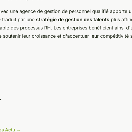
avec une agence de gestion de personnel qualifié apporte u
e traduit par une
stratégie de gestion des talents
plus affin
ble des processus RH. Les entreprises bénéficient ainsi d'
e soutenir leur croissance et d'accentuer leur compétitivité 
e
les Actu →