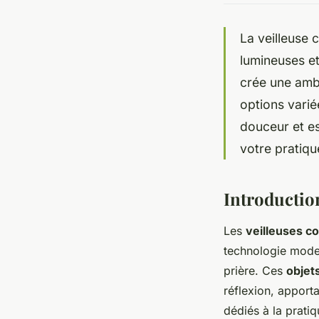
La veilleuse
lumineuses et
crée une ambi
options varié
douceur et e
votre pratiqu
Introductio
Les
veilleuses c
technologie mode
prière. Ces
objets
réflexion, apport
dédiés à la pratiq