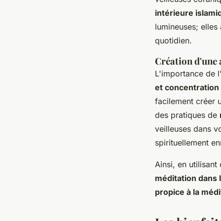
intérieure islami
lumineuses; elles
quotidien.
Création d'une
L'importance de l
et concentration
facilement créer
des pratiques de
veilleuses dans vo
spirituellement en
Ainsi, en utilisa
méditation dans 
propice à la médi