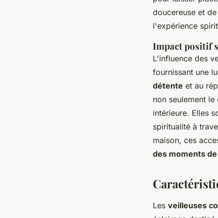
doucereuse et de 
l'expérience spiri
Impact positif s
L'influence des v
fournissant une l
détente
et au répi
non seulement le
intérieure. Elles
spiritualité à tra
maison, ces acces
des moments de t
Caractéristi
Les
veilleuses c