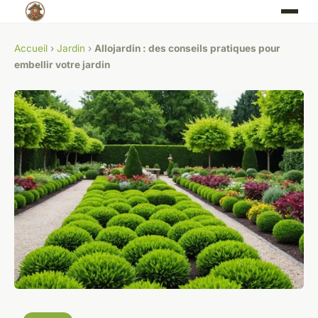
Accueil
›
Jardin
›
Allojardin : des conseils pratiques pour
embellir votre jardin