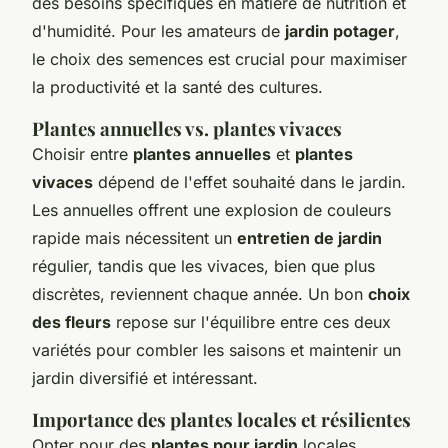
des besoins spécifiques en matière de nutrition et
d'humidité. Pour les amateurs de
jardin potager
,
le choix des semences est crucial pour maximiser
la productivité et la santé des cultures.
Plantes annuelles vs. plantes vivaces
Choisir entre
plantes annuelles
et
plantes
vivaces
dépend de l'effet souhaité dans le jardin.
Les annuelles offrent une explosion de couleurs
rapide mais nécessitent un
entretien de jardin
régulier, tandis que les vivaces, bien que plus
discrètes, reviennent chaque année. Un bon
choix
des fleurs
repose sur l'équilibre entre ces deux
variétés pour combler les saisons et maintenir un
jardin diversifié et intéressant.
Importance des plantes locales et résilientes
Opter pour des
plantes pour jardin
locales