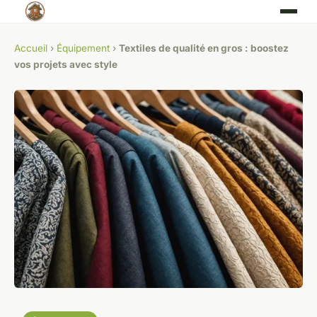
Accueil
›
Équipement
›
Textiles de qualité en gros : boostez
vos projets avec style